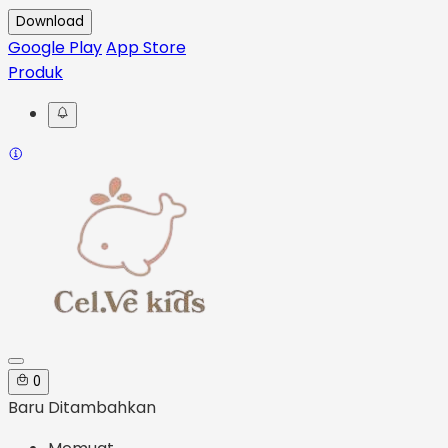
Download
Google Play
App Store
Produk
0
Baru Ditambahkan