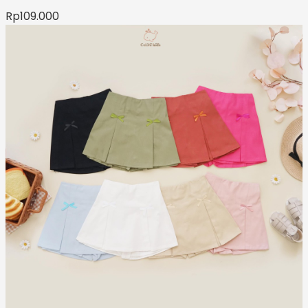
Rp
109.000