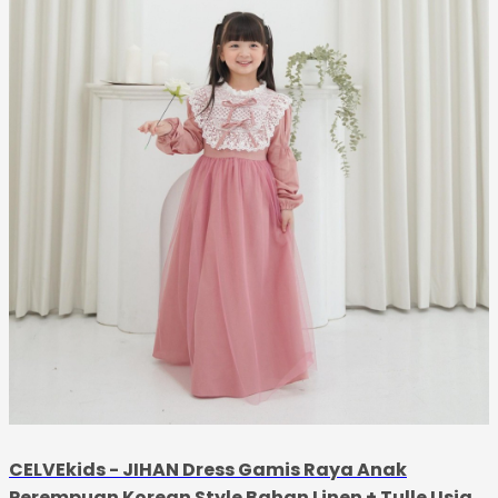
CELVEkids - JIHAN Dress Gamis Raya Anak
Perempuan Korean Style Bahan Linen + Tulle Usia