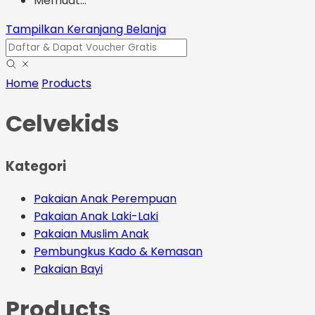
Memuat...
Tampilkan Keranjang Belanja
Home
Products
Celvekids
Kategori
Pakaian Anak Perempuan
Pakaian Anak Laki-Laki
Pakaian Muslim Anak
Pembungkus Kado & Kemasan
Pakaian Bayi
Products