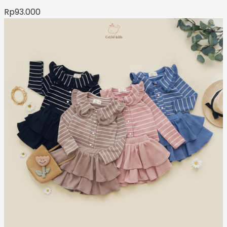
Rp
93.000