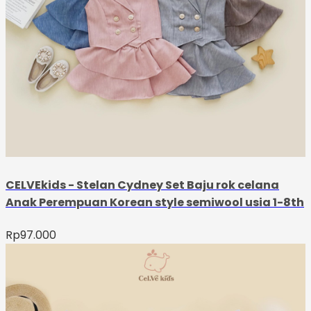
CELVEkids - Stelan Cydney Set Baju rok celana
Anak Perempuan Korean style semiwool usia 1-8th
Rp
97.000