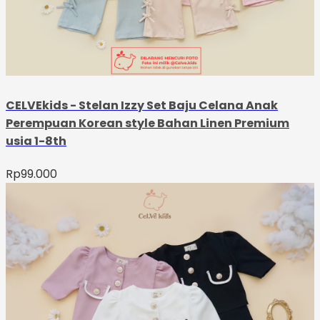
CELVEkids - Stelan Izzy Set Baju Celana Anak
Perempuan Korean style Bahan Linen Premium
usia 1-8th
Rp
99.000