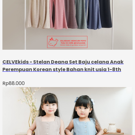
CELVEkids - Stelan Deana Set Baju celana Anak
Perempuan Korean style Bahan knit usia 1-8th
Rp
88.000