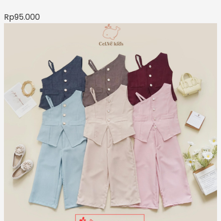
Rp
95.000