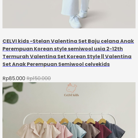
CELVI kids -Stelan Valentina Set Baju celana Anak
Perempuan Korean style semiwool usia 2-12th
Termurah Valentina Set Korean Style || Valentina
Set Anak Perempuan Semiwool celvekids
Rp
85.000
Rp
150.000