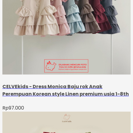
CELVEkids - Dress Monica Baju rok Anak
Perempuan Korean style Linen premium usia 1-8th
Rp
97.000