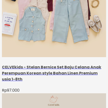
CELVEkids - Stelan Bernice Set Baju Celana Anak
Perempuan Korean style Bahan Linen Premium
usia 1-8th
Rp
97.000