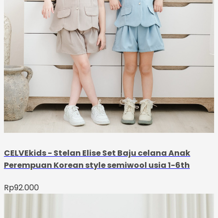
CELVEkids - Stelan Elise Set Baju celana Anak
Perempuan Korean style semiwool usia 1-6th
Rp
92.000