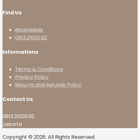
Find Us
@celvekids
0813.21000.92
Informations
Terms & Conditions
Privacy Policy
Returns and Refunds Policy
Contact Us
0813.21000.92
Jakarta
Copyright © 2026. All Rights Reserved.