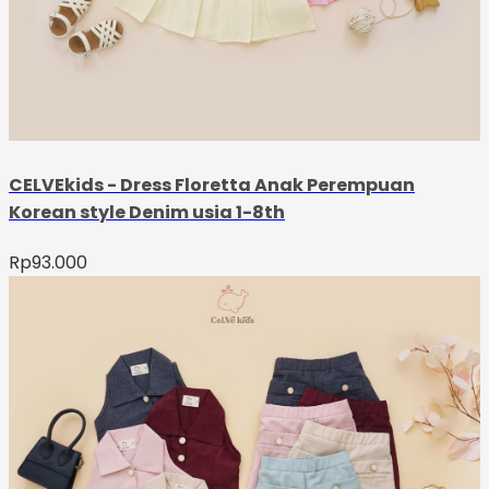
CELVEkids - Dress Floretta Anak Perempuan
Korean style Denim usia 1-8th
Rp
93.000