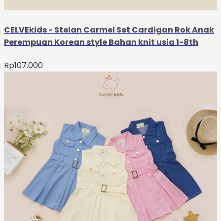
CELVEkids - Stelan Carmel Set Cardigan Rok Anak
Perempuan Korean style Bahan knit usia 1-8th
Rp
107.000