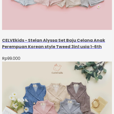
CELVEkids - Stelan Alyssa Set Baju Celana Anak
Perempuan Korean style Tweed 3in1 usia 1-6th
Rp
99.000