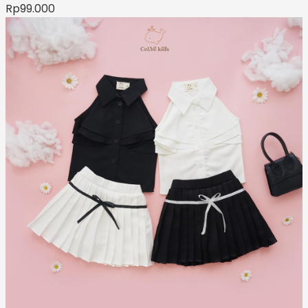
Rp
99.000