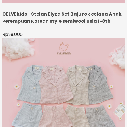
CELVEkids - Stelan Elyza Set Baju rok celana Anak
Perempuan Korean style semiwool usia 1-8th
Rp
99.000