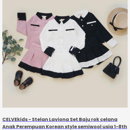
CELVEkids - Stelan Laviona Set Baju rok celana
Anak Perempuan Korean style semiwool usia 1-8th