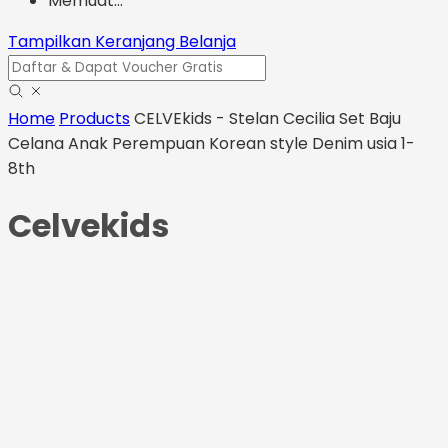
Memuat...
Tampilkan Keranjang Belanja
Home
Products
CELVEkids - Stelan Cecilia Set Baju
Celana Anak Perempuan Korean style Denim usia 1-
8th
Celvekids