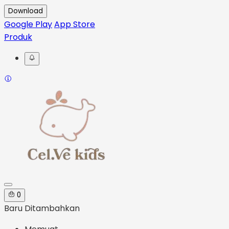
Download
Google Play
App Store
Produk
0
Baru Ditambahkan