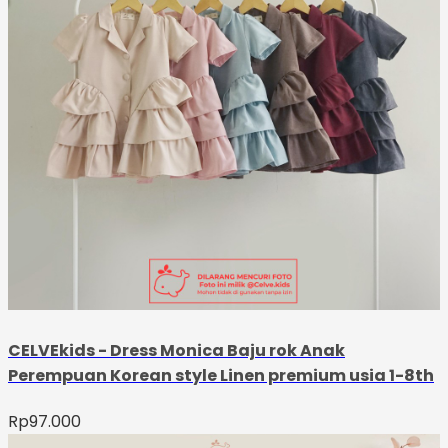
CELVEkids - Dress Monica Baju rok Anak
Perempuan Korean style Linen premium usia 1-8th
Rp
97.000