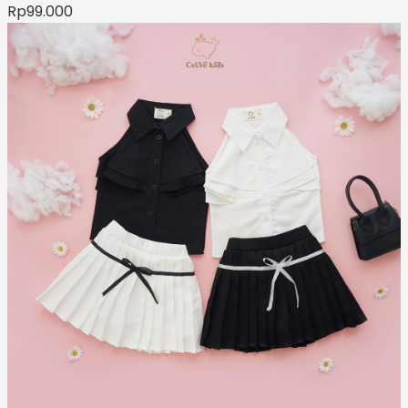
Rp
99.000