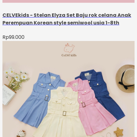
CELVEkids - Stelan Elyza Set Baju rok celana Anak
Perempuan Korean style semiwool usia 1-8th
Rp
99.000