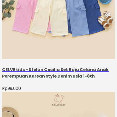
CELVEkids - Stelan Cecilia Set Baju Celana Anak
Perempuan Korean style Denim usia 1-8th
Rp
99.000