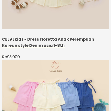
CELVEkids - Dress Floretta Anak Perempuan
Korean style Denim usia 1-8th
Rp
93.000