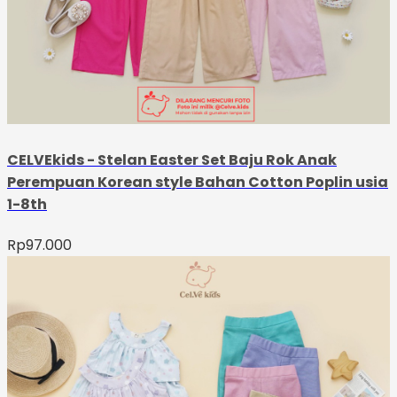
CELVEkids - Stelan Easter Set Baju Rok Anak
Perempuan Korean style Bahan Cotton Poplin usia
1-8th
Rp
97.000