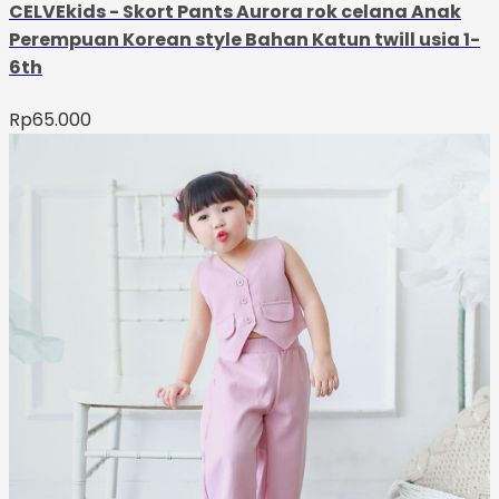
CELVEkids - Skort Pants Aurora rok celana Anak
Perempuan Korean style Bahan Katun twill usia 1-
6th
Rp
65.000