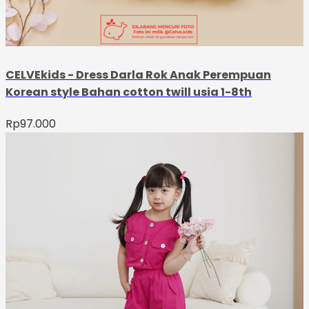
CELVEkids - Dress Darla Rok Anak Perempuan
Korean style Bahan cotton twill usia 1-8th
Rp
97.000