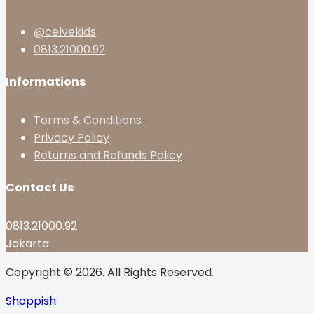
@celvekids
0813.21000.92
Informations
Terms & Conditions
Privacy Policy
Returns and Refunds Policy
Contact Us
0813.21000.92
Jakarta
Copyright © 2026. All Rights Reserved.
Shoppish