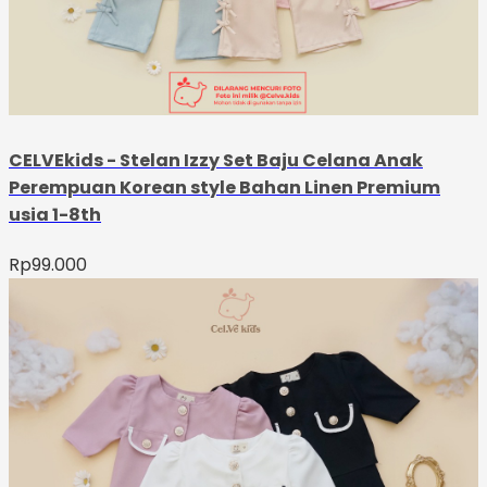
CELVEkids - Stelan Izzy Set Baju Celana Anak
Perempuan Korean style Bahan Linen Premium
usia 1-8th
Rp
99.000