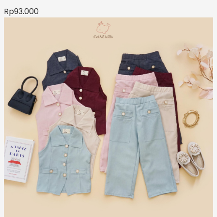
Rp
93.000