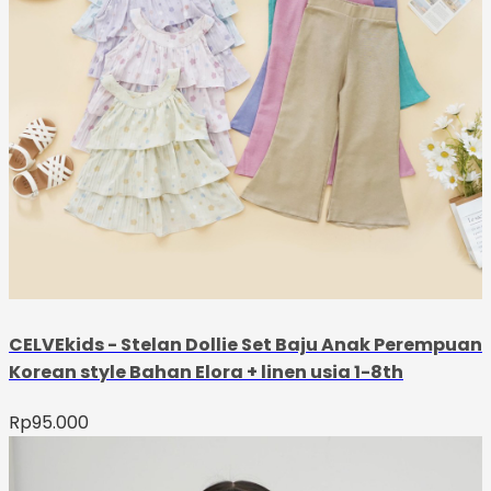
CELVEkids - Stelan Dollie Set Baju Anak Perempuan
Korean style Bahan Elora + linen usia 1-8th
Rp
95.000