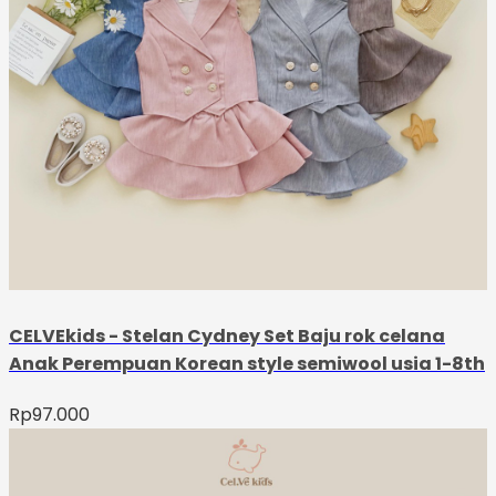
CELVEkids - Stelan Cydney Set Baju rok celana
Anak Perempuan Korean style semiwool usia 1-8th
Rp
97.000