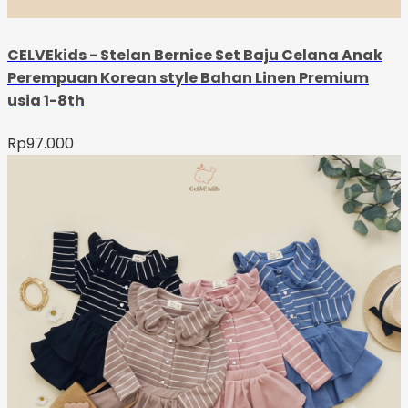
CELVEkids - Stelan Bernice Set Baju Celana Anak
Perempuan Korean style Bahan Linen Premium
usia 1-8th
Rp
97.000