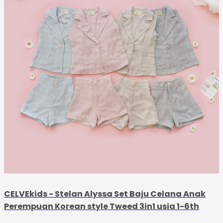
CELVEkids - Stelan Alyssa Set Baju Celana Anak
Perempuan Korean style Tweed 3in1 usia 1-6th