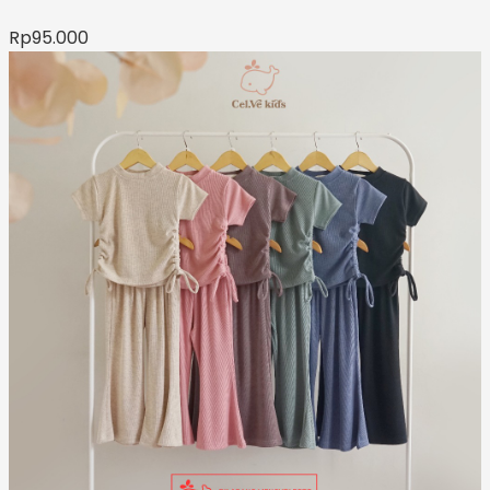
Rp
95.000