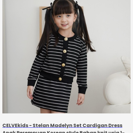
CELVEkids - Stelan Madelyn Set Cardigan Dress
Anak Perempuan Korean style Bahan knit usia 1-