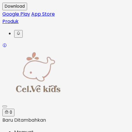
Download
Google Play
App Store
Produk
0
Baru Ditambahkan