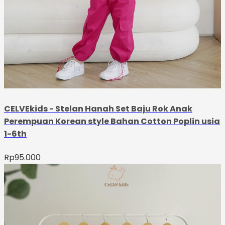
CELVEkids - Stelan Hanah Set Baju Rok Anak
Perempuan Korean style Bahan Cotton Poplin usia
1-6th
Rp
95.000