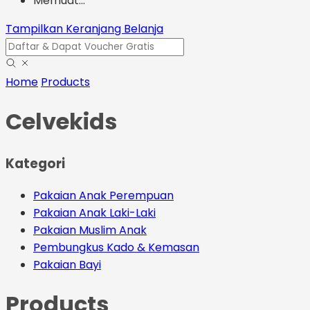
Memuat...
Tampilkan Keranjang Belanja
Home
Products
Celvekids
Kategori
Pakaian Anak Perempuan
Pakaian Anak Laki-Laki
Pakaian Muslim Anak
Pembungkus Kado & Kemasan
Pakaian Bayi
Products