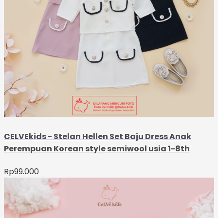
CELVEkids - Stelan Hellen Set Baju Dress Anak
Perempuan Korean style semiwool usia 1-8th
Rp
99.000