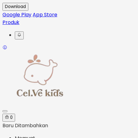
Download
Google Play
App Store
Produk
0
Baru Ditambahkan