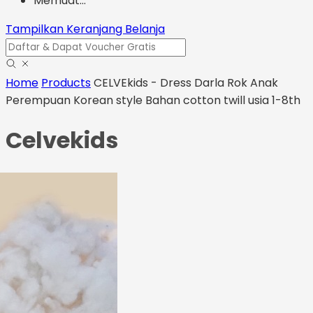
Memuat...
Tampilkan Keranjang Belanja
Home
Products
CELVEkids - Dress Darla Rok Anak
Perempuan Korean style Bahan cotton twill usia 1-8th
Celvekids