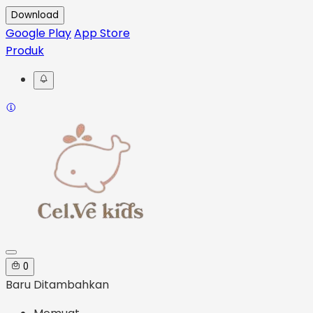
Download
Google Play
App Store
Produk
0
Baru Ditambahkan