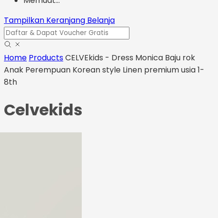
Memuat...
Tampilkan Keranjang Belanja
Home
Products
CELVEkids - Dress Monica Baju rok
Anak Perempuan Korean style Linen premium usia 1-
8th
Celvekids