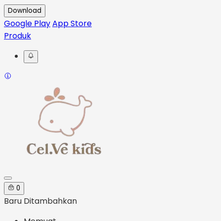
Download
Google Play
App Store
Produk
0
Baru Ditambahkan