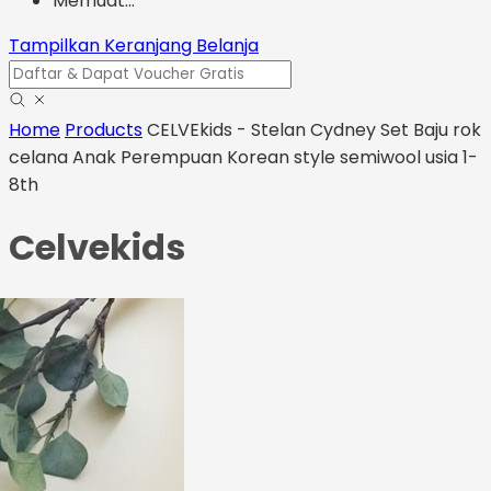
Memuat...
Tampilkan Keranjang Belanja
Home
Products
CELVEkids - Stelan Cydney Set Baju rok
celana Anak Perempuan Korean style semiwool usia 1-
8th
Celvekids