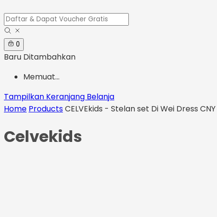
0
Baru Ditambahkan
Memuat...
Tampilkan Keranjang Belanja
Home
Products
CELVEkids - Stelan set Di Wei Dress CN
Celvekids